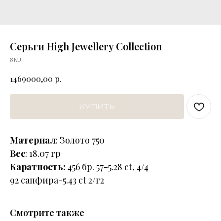
Серьги High Jewellery Collection
SKU:
р.
1469000,00
КУПИТЬ
Материал
: Золото 750
Вес
: 18.07 гр
Каратность:
456 бр. 57-5.28 ct, 4/4
92 сапфира-5.43 ct 2/г2
Смотрите также