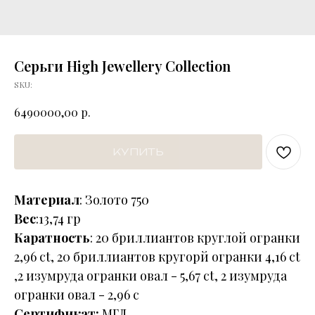
Серьги High Jewellery Collection
SKU:
р.
6490000,00
КУПИТЬ
Материал
: Золото 750
Вес
:13,74 гр
Каратность
: 20 бриллиантов круглой огранки
2,96 ct, 20 бриллиантов кругорй огранки 4,16 ct
,2 изумруда огранки овал - 5,67 ct, 2 изумруда
огранки овал - 2,96 c
Сертификат:
МГЛ